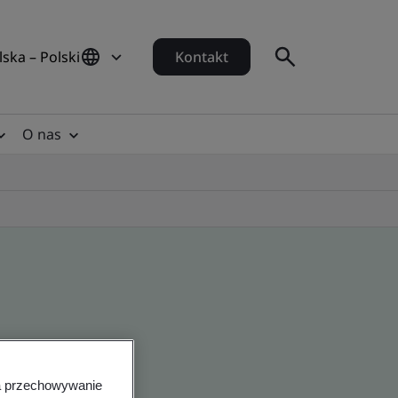
lska – Polski
Kontakt
O nas
na przechowywanie