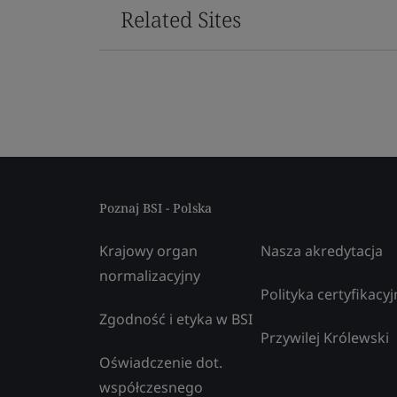
Related Sites
Poznaj BSI - Polska
Krajowy organ
Nasza akredytacja
normalizacyjny
Polityka certyfikacyj
Zgodność i etyka w BSI
Przywilej Królewski
Oświadczenie dot.
współczesnego