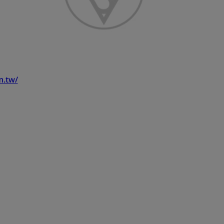
m.tw/