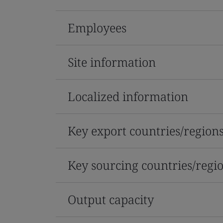
Employees
Site information
Localized information
Key export countries/region
Key sourcing countries/regi
Output capacity