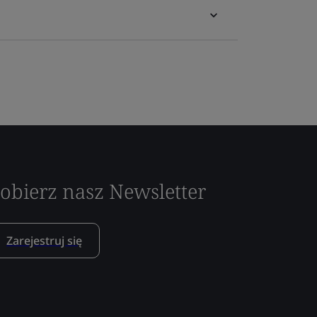
obierz nasz Newsletter
Zarejestruj się