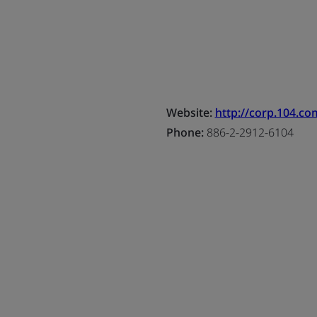
Website:
http://corp.104.co
Phone:
886-2-2912-6104