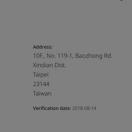
Address:
10F., No. 119-1, Baozhong Rd.
Xindian Dist.
Taipei
23144
Taiwan
Verification date:
2018-08-14