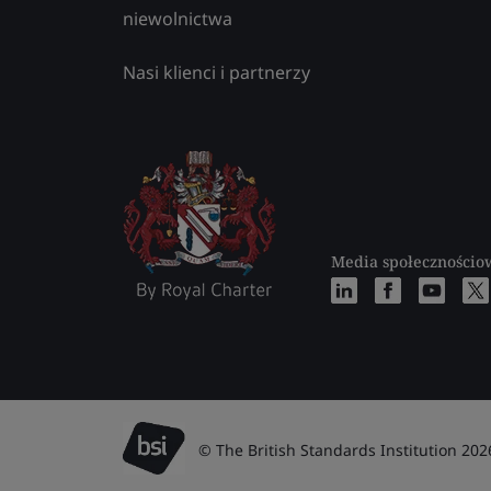
niewolnictwa
Nasi klienci i partnerzy
Media społecznościo
© The British Standards Institution 202