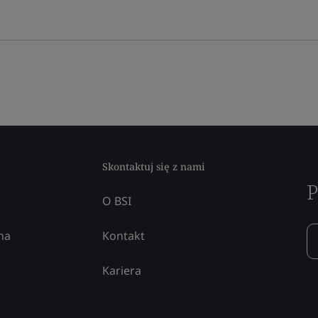
Skontaktuj się z nami
P
O BSI
na
Kontakt
Kariera