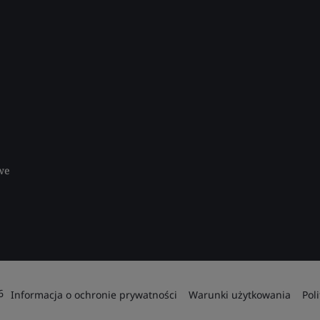
we
6
Informacja o ochronie prywatności
Warunki użytkowania
Pol