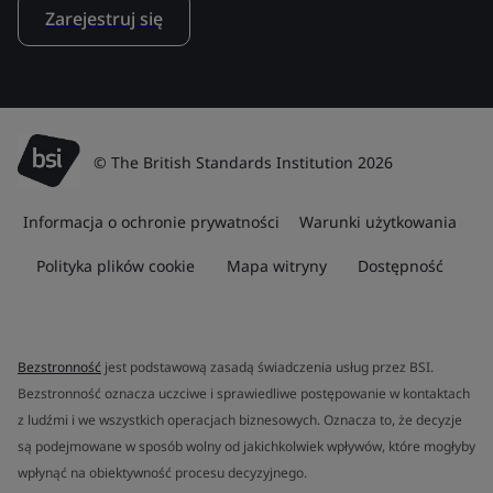
Zarejestruj się
© The British Standards Institution 2026
Informacja o ochronie prywatności
Warunki użytkowania
Polityka plików cookie
Mapa witryny
Dostępność
Bezstronność
jest podstawową zasadą świadczenia usług przez BSI.
Bezstronność oznacza uczciwe i sprawiedliwe postępowanie w kontaktach
z ludźmi i we wszystkich operacjach biznesowych. Oznacza to, że decyzje
są podejmowane w sposób wolny od jakichkolwiek wpływów, które mogłyby
wpłynąć na obiektywność procesu decyzyjnego.