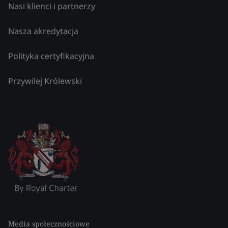
Nasi klienci i partnerzy
Nasza akredytacja
Polityka certyfikacyjna
Przywilej Królewski
Media społecznościowe