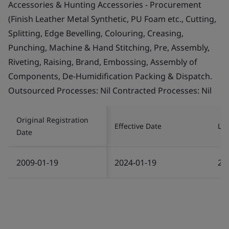
Accessories & Hunting Accessories - Procurement
(Finish Leather Metal Synthetic, PU Foam etc., Cutting,
Splitting, Edge Bevelling, Colouring, Creasing,
Punching, Machine & Hand Stitching, Pre, Assembly,
Riveting, Raising, Brand, Embossing, Assembly of
Components, De-Humidification Packing & Dispatch.
Outsourced Processes: Nil Contracted Processes: Nil
Original Registration
Effective Date
Las
Date
2009-01-19
2024-01-19
20