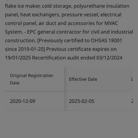
flake ice maker, cold storage, polyurethane insulation
panel, heat exchangers, pressure vessel, electrical
control panel, air duct and accessories for MVAC
System. - EPC general contractor for civil and industrial
construction. [Previously certified to OHSAS 18001
since 2019-01-20] Previous certificate expires on
19/01/2025 Recertification audit ended 03/12/2024
Original Registration
Effective Date
Las
Date
2020-12-09
2025-02-05
20