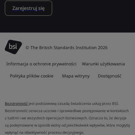
Zarejestruj się
© The British Standards Institution 2026
Informacja o ochronie prywatności
Warunki użytkowania
Polityka plików cookie
Mapa witryny
Dostępność
Bezstronność
jest podstawową zasadą świadczenia usług przez BSI.
Bezstronność oznacza uczciwe i sprawiedliwe postępowanie w kontaktach
z ludźmi i we wszystkich operacjach biznesowych. Oznacza to, że decyzje
są podejmowane w sposób wolny od jakichkolwiek wpływów, które mogłyby
wpłynąć na obiektywność procesu decyzyjnego.