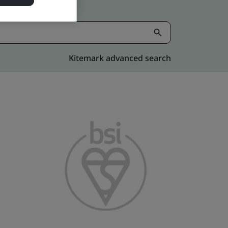
Kitemark advanced search