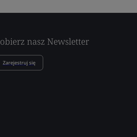
obierz nasz Newsletter
Zarejestruj się