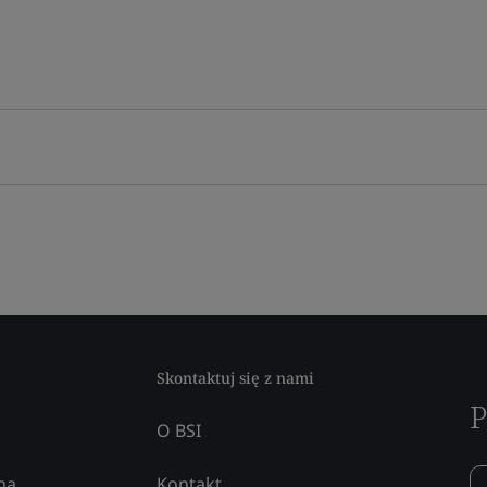
Skontaktuj się z nami
P
O BSI
na
Kontakt