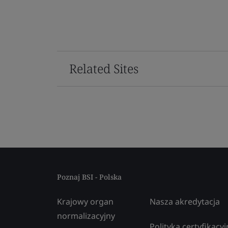
Related Sites
Poznaj BSI - Polska
Krajowy organ
Nasza akredytacja
normalizacyjny
Polityka certyfikacyj