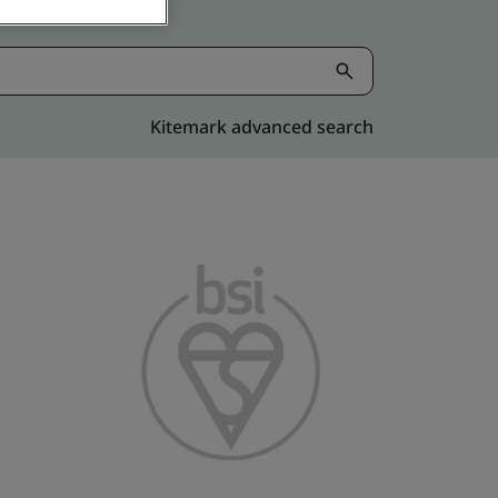
Kitemark advanced search