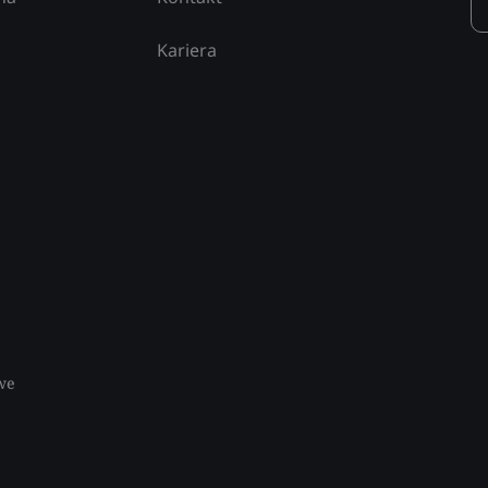
Kariera
we