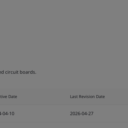
d circuit boards.
ctive Date
Last Revision Date
4-04-10
2026-04-27