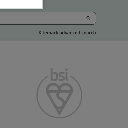
Kitemark advanced search