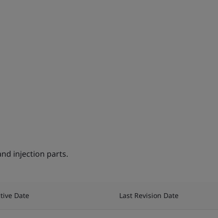
nd injection parts.
ctive Date
Last Revision Date