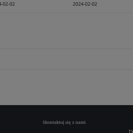
4-02-02
2024-02-02
Skontaktuj się z nami
P