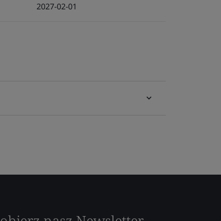
2027-02-01
obierz nasz Newsletter