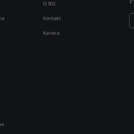
O BSI
na
Kontakt
Kariera
we