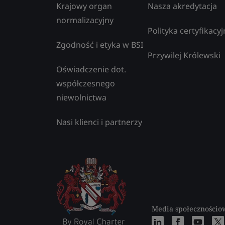
Krajowy organ
Nasza akredytacja
normalizacyjny
Polityka certyfikacyj
Zgodność i etyka w BSI
Przywilej Królewski
Oświadczenie dot.
współczesnego
niewolnictwa
Nasi klienci i partnerzy
Media społecznościo