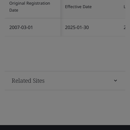
Original Registration
Effective Date
Las
Date
2007-03-01
2025-01-30
20
Related Sites