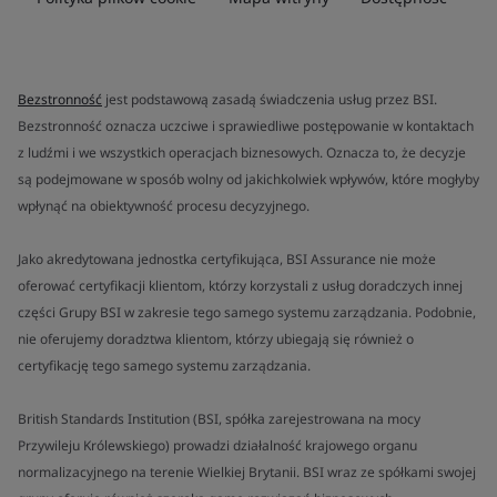
Bezstronność
jest podstawową zasadą świadczenia usług przez BSI.
Bezstronność oznacza uczciwe i sprawiedliwe postępowanie w kontaktach
z ludźmi i we wszystkich operacjach biznesowych. Oznacza to, że decyzje
są podejmowane w sposób wolny od jakichkolwiek wpływów, które mogłyby
wpłynąć na obiektywność procesu decyzyjnego.
Jako akredytowana jednostka certyfikująca, BSI Assurance nie może
oferować certyfikacji klientom, którzy korzystali z usług doradczych innej
części Grupy BSI w zakresie tego samego systemu zarządzania. Podobnie,
nie oferujemy doradztwa klientom, którzy ubiegają się również o
certyfikację tego samego systemu zarządzania.
British Standards Institution (BSI, spółka zarejestrowana na mocy
Przywileju Królewskiego) prowadzi działalność krajowego organu
normalizacyjnego na terenie Wielkiej Brytanii. BSI wraz ze spółkami swojej