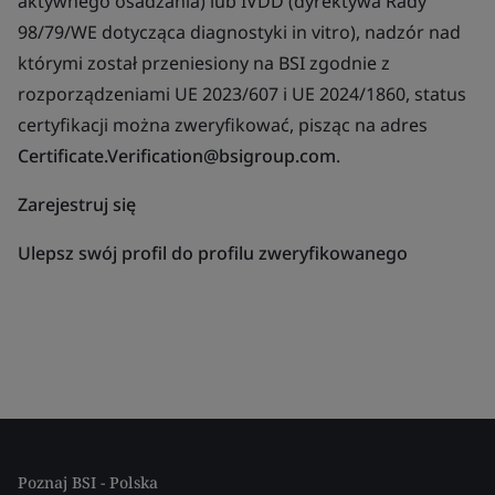
aktywnego osadzania) lub IVDD (dyrektywa Rady
98/79/WE dotycząca diagnostyki in vitro), nadzór nad
którymi został przeniesiony na BSI zgodnie z
rozporządzeniami UE 2023/607 i UE 2024/1860, status
certyfikacji można zweryfikować, pisząc na adres
Certificate.Verification@bsigroup.com
.
Zarejestruj się
Ulepsz swój profil do profilu zweryfikowanego
Poznaj BSI - Polska