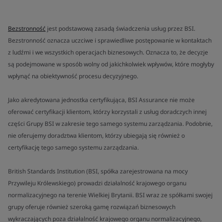
Bezstronność
jest podstawową zasadą świadczenia usług przez BSI.
Bezstronność oznacza uczciwe i sprawiedliwe postępowanie w kontaktach
z ludźmi i we wszystkich operacjach biznesowych. Oznacza to, że decyzje
są podejmowane w sposób wolny od jakichkolwiek wpływów, które mogłyby
wpłynąć na obiektywność procesu decyzyjnego.
Jako akredytowana jednostka certyfikująca, BSI Assurance nie może
oferować certyfikacji klientom, którzy korzystali z usług doradczych innej
części Grupy BSI w zakresie tego samego systemu zarządzania. Podobnie,
nie oferujemy doradztwa klientom, którzy ubiegają się również o
certyfikację tego samego systemu zarządzania.
British Standards Institution (BSI, spółka zarejestrowana na mocy
Przywileju Królewskiego) prowadzi działalność krajowego organu
normalizacyjnego na terenie Wielkiej Brytanii. BSI wraz ze spółkami swojej
grupy oferuje również szeroką gamę rozwiązań biznesowych
wykraczających poza działalność krajowego organu normalizacyjnego,