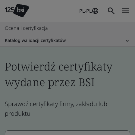
PL-PL
Ocena i certyfikacja
Katalog walidacji certyfikatów
Potwierdź certyfikaty
wydane przez BSI
Sprawdź certyfikaty firmy, zakładu lub
produktu