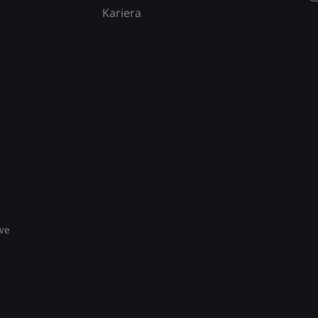
Kariera
we