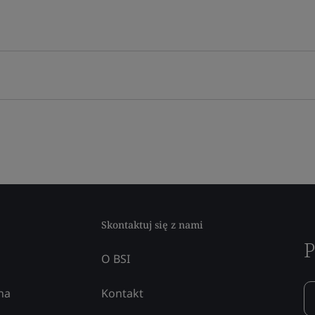
Skontaktuj się z nami
P
O BSI
na
Kontakt