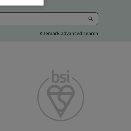
Kitemark advanced search