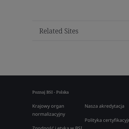
Related Sites
Poznaj BSI - Polska
Krajowy organ
Nasza akredytacja
normalizacyjny
Polityka certyfikacyj
Zgodność i etyka w BSI