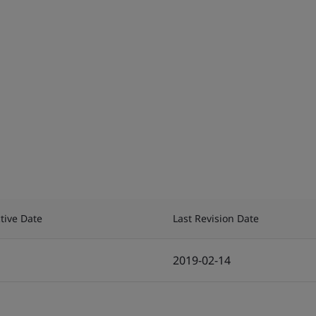
ctive Date
Last Revision Date
2019-02-14