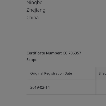
Ningbo
Zhejiang
China
Certificate Number:
CC 706357
Scope:
Original Registration Date
Effe
2019-02-14