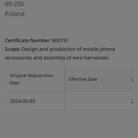
69-200
Poland
Certificate Number:
800191
Scope:
Design and production of mobile phone
accessories and assembly of wire harnesses.
Original Registration
Effective Date
Las
Date
2024-05-03
20