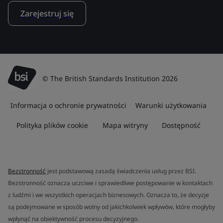
Zarejestruj się
© The British Standards Institution 2026
Informacja o ochronie prywatności
Warunki użytkowania
Polityka plików cookie
Mapa witryny
Dostępność
Bezstronność
jest podstawową zasadą świadczenia usług przez BSI.
Bezstronność oznacza uczciwe i sprawiedliwe postępowanie w kontaktach
z ludźmi i we wszystkich operacjach biznesowych. Oznacza to, że decyzje
są podejmowane w sposób wolny od jakichkolwiek wpływów, które mogłyby
wpłynąć na obiektywność procesu decyzyjnego.