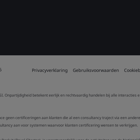
6
Privacyverklaring
Gebruiksvoorwaarden
Cookieb
. Onpartijdigheid betekent eerlijk en rechtvaardig handelen bij alle interacties
nce geen certificeringen aan klanten die al een consultancy traject via een ande
ancy aan voor systemen waarvoor klanten certificering wensen te verkrijgen.