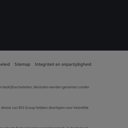
eleid
Sitemap
Integriteit en onpartijdigheid
 en bedrijfsactiviteiten. Besluiten worden genomen zonder
re divisie van BSI Group hebben doorlopen voor hetzelfde