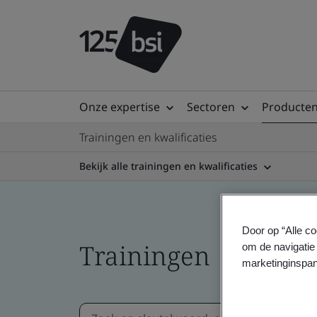
Onze expertise
Sectoren
Producten
Trainingen en kwalificaties
Bekijk alle trainingen en kwalificaties
Door op “Alle co
Trainingen
om de navigatie 
marketinginspan