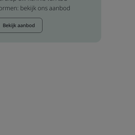
ormen: bekijk ons aanbod
Bekijk aanbod