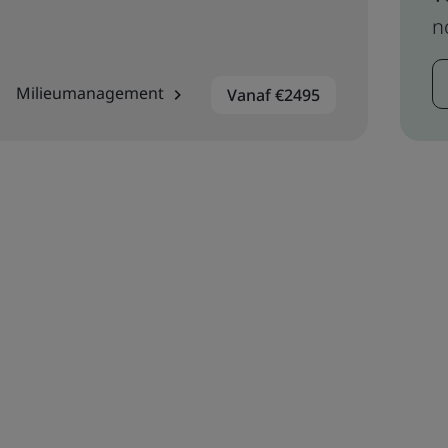
n
Milieumanagement
Vanaf €2495