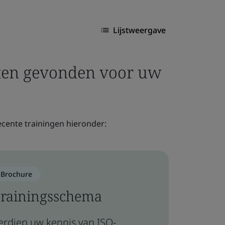
Lijstweergave
aten gevonden voor uw
cente trainingen hieronder:
Brochure
rainingsschema
erdiep uw kennis van ISO-