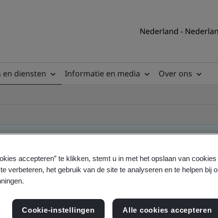
Nederland - Nederla
 en diensten
Informatie en media
Over ons
okies accepteren” te klikken, stemt u in met het opslaan van cookie
te verbeteren, het gebruik van de site te analyseren en te helpen bij 
ningen.
Cookie-instellingen
Alle cookies accepteren