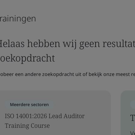
rainingen
elaas hebben wij geen result
zoekopdracht
obeer een andere zoekopdracht uit of bekijk onze meest re
Meerdere sectoren
ISO 14001:2026 Lead Auditor
T
Training Course
V