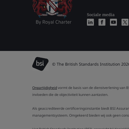
Sociale media
© The British Standards Institution 202
Onpartijdigheid
vormt de basis van de dienstverlening van BSI
invloeden die de objectiviteit kunnen aantasten.
Als geaccrediteerde certificeringsinstantie biedt BSI Assura
managementsysteem. Omgekeerd bieden wij ook geen consult