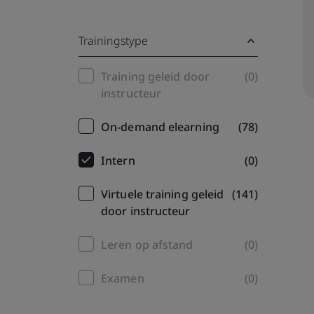
Trainingstype
Training
Training geleid door
(0)
instructeur
filter
On-demand elearning
(78)
Intern
(0)
Virtuele training geleid
(141)
door instructeur
Leren op afstand
(0)
Examen
(0)