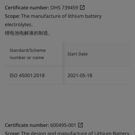
Certificate number:
OHS 739459
Scope:
The manufacture of lithium battery
electrolytes.
锂电池电解液的制造。
Standard/Scheme
Start Date
number or name
ISO 45001:2018
2021-05-18
Certificate number:
600495-001
Scope:
The design and manufacture of Lithium Battery