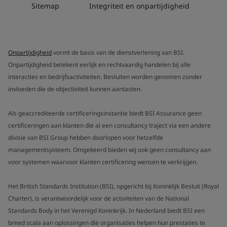
Sitemap
Integriteit en onpartijdigheid
Onpartijdigheid
vormt de basis van de dienstverlening van BSI.
Onpartijdigheid betekent eerlijk en rechtvaardig handelen bij alle
interacties en bedrijfsactiviteiten. Besluiten worden genomen zonder
invloeden die de objectiviteit kunnen aantasten.
Als geaccrediteerde certificeringsinstantie biedt BSI Assurance geen
certificeringen aan klanten die al een consultancy traject via een andere
divisie van BSI Group hebben doorlopen voor hetzelfde
managementsysteem. Omgekeerd bieden wij ook geen consultancy aan
voor systemen waarvoor klanten certificering wensen te verkrijgen.
Het British Standards Institution (BSI), opgericht bij Koninklijk Besluit (Royal
Charter), is verantwoordelijk voor de activiteiten van de National
Standards Body in het Verenigd Koninkrijk. In Nederland biedt BSI een
breed scala aan oplossingen die organisaties helpen hun prestaties te