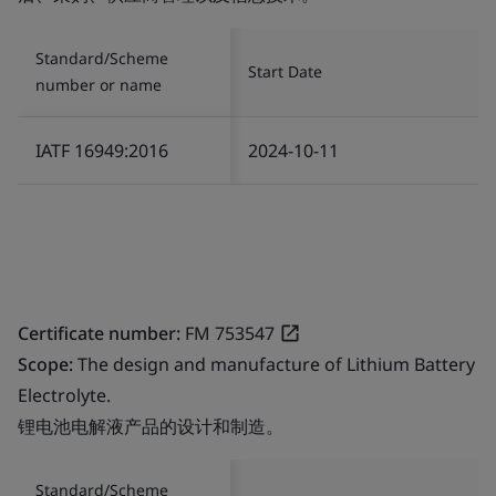
Standard/Scheme
Start Date
number or name
IATF 16949:2016
2024-10-11
Certificate number:
FM 753547
Scope:
The design and manufacture of Lithium Battery
Electrolyte.
锂电池电解液产品的设计和制造。
Standard/Scheme