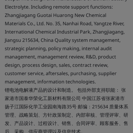
Electrolyte. Including remote support functions:
Zhangjiagang Guotai Huarong New Chemical
Materials Co., Ltd. No. 35, Nanhai Road, Yangtze River,
International Chemical Industrial Park, Zhangjiagang,
Jiangsu 215634, China Quality system management,
strategic planning, policy making, internal audit
management, management review, R&D, product
design, process design, sales, contract review,
customer service, aftersales, purchasing, supplier
management, information technologies.
锂电池电解液产品的设计和制造。 包括外部支持职能： 张
家港市国泰华荣化工新材料有限公司 中国江苏省张家港市
扬子江国际化学工业园南海路35号 邮编：215634 质量体系
管理、战略策划、方针政策制定、内部审核、管理评审、研
发、产品设计、过程设计、销售、合同评审、顾客服务、售
后、采购、供应商管理以及信息技术。