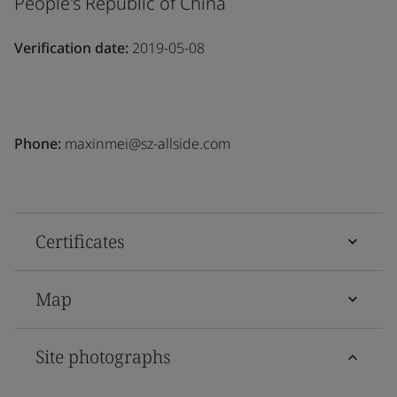
People's Republic of China
Verification date:
2019-05-08
Phone:
maxinmei@sz-allside.com
Certificates
Map
Site photographs