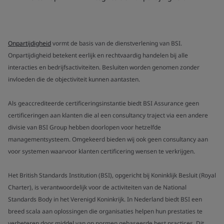
Onpartijdigheid
vormt de basis van de dienstverlening van BSI.
Onpartijdigheid betekent eerlijk en rechtvaardig handelen bij alle
interacties en bedrijfsactiviteiten. Besluiten worden genomen zonder
invloeden die de objectiviteit kunnen aantasten.
Als geaccrediteerde certificeringsinstantie biedt BSI Assurance geen
certificeringen aan klanten die al een consultancy traject via een andere
divisie van BSI Group hebben doorlopen voor hetzelfde
managementsysteem. Omgekeerd bieden wij ook geen consultancy aan
voor systemen waarvoor klanten certificering wensen te verkrijgen.
Het British Standards Institution (BSI), opgericht bij Koninklijk Besluit (Royal
Charter), is verantwoordelijk voor de activiteiten van de National
Standards Body in het Verenigd Koninkrijk. In Nederland biedt BSI een
breed scala aan oplossingen die organisaties helpen hun prestaties te
verbeteren door middel van op normen gebaseerde best practices. Dit