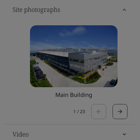
Site photographs
Main Building
1
/
23
Video