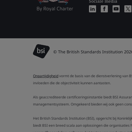
Sociale media
© The British Standards Institution 202
Onpartijdigheid
vormt de basis van de dienstverlening van BSI
invloeden die de objectiviteit kunnen aantasten.
Als geaccrediteerde certificeringsinstantie biedt BSI Assura
managementsysteem. Omgekeerd bieden wij ook geen consult
Het British Standards Institution (BSI), opgericht bij Koninkl
biedt BSI een breed scala aan oplossingen die organisaties 