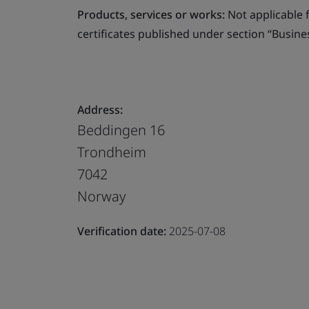
Products, services or works:
Not applicable fo
certificates published under section “Busine
Address:
Beddingen 16
Trondheim
7042
Norway
Verification date:
2025-07-08