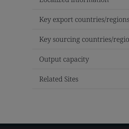
Key export countries/region
Key sourcing countries/regi
Output capacity
Related Sites