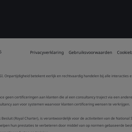
6
Privacyverklaring
Gebruiksvoorwaarden
Cookieb
. Onpartijdigheid betekent eerlijk en rechtvaardig handelen bij alle interacties
nce geen certificeringen aan klanten die al een consultancy traject via een ande
ancy aan voor systemen waarvoor klanten certificering wensen te verkrijgen.
ijk Besluit (Royal Charter), is verantwoordelijk voor de activiteiten van de Nationa
helpen hun prestaties te verbeteren door middel van op normen gebaseerde best pr