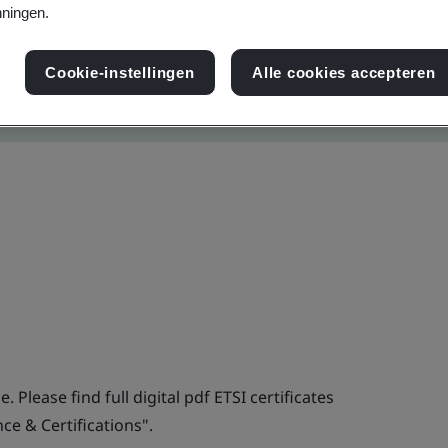
ningen.
Cookie-instellingen
Alle cookies accepteren
. Please find full digital pdf ETSI certificates
e & Certifications".