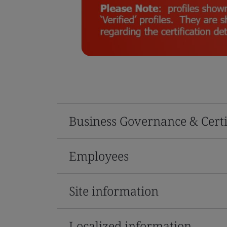
Business Governance & Certi
Employees
Site information
Localized information