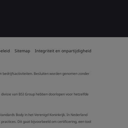
eleid
Sitemap
Integriteit en onpartijdigheid
 en bedrijfsactiviteiten. Besluiten worden genomen zonder
re divisie van BSI Group hebben doorlopen voor hetzelfde
l Standards Body in het Verenigd Koninkrijk. In Nederland
actices. Dit gaat bijvoorbeeld om certificering, een tool