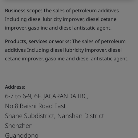
Business scope:
The sales of petroleum additives
Including diesel lubricity improver, diesel cetane
improver, gasoline and diesel antistatic agent.
Products, services or works:
The sales of petroleum
additives Including diesel lubricity improver, diesel
cetane improver, gasoline and diesel antistatic agent.
Address:
6-7 to 6-9, 6F, JACARANDA IBC,
No.8 Baishi Road East
Shahe Subdistrict, Nanshan District
Shenzhen
Guangdong