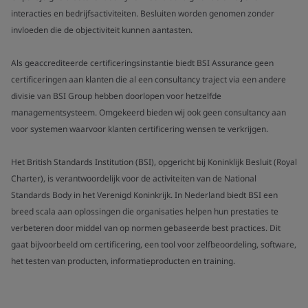
interacties en bedrijfsactiviteiten. Besluiten worden genomen zonder
invloeden die de objectiviteit kunnen aantasten.
Als geaccrediteerde certificeringsinstantie biedt BSI Assurance geen
certificeringen aan klanten die al een consultancy traject via een andere
divisie van BSI Group hebben doorlopen voor hetzelfde
managementsysteem. Omgekeerd bieden wij ook geen consultancy aan
voor systemen waarvoor klanten certificering wensen te verkrijgen.
Het British Standards Institution (BSI), opgericht bij Koninklijk Besluit (Royal
Charter), is verantwoordelijk voor de activiteiten van de National
Standards Body in het Verenigd Koninkrijk. In Nederland biedt BSI een
breed scala aan oplossingen die organisaties helpen hun prestaties te
verbeteren door middel van op normen gebaseerde best practices. Dit
gaat bijvoorbeeld om certificering, een tool voor zelfbeoordeling, software,
het testen van producten, informatieproducten en training.