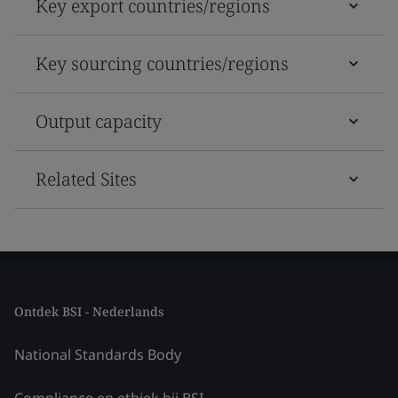
Key export countries/regions
Key sourcing countries/regions
Output capacity
Related Sites
Ontdek BSI - Nederlands
National Standards Body
Compliance en ethiek bij BSI