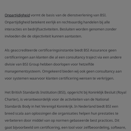
Onpartijdigheid
vormt de basis van de dienstverlening van BSI.
Onpartijdigheid betekent eerlijk en rechtvaardig handelen bij alle
interacties en bedrijfsactiviteiten. Besluiten worden genomen zonder
invloeden die de objectiviteit kunnen aantasten.
Als geaccrediteerde certificeringsinstantie biedt BSI Assurance geen
certificeringen aan klanten die al een consultancy traject via een andere
divisie van BSI Group hebben doorlopen voor hetzelfde
managementsysteem. Omgekeerd bieden wij ook geen consultancy aan
voor systemen waarvoor klanten certificering wensen te verkrijgen.
Het British Standards Institution (BSI), opgericht bij Koninklijk Besluit (Royal
Charter), is verantwoordelijk voor de activiteiten van de National
Standards Body in het Verenigd Koninkrijk. In Nederland biedt BSI een
breed scala aan oplossingen die organisaties helpen hun prestaties te
verbeteren door middel van op normen gebaseerde best practices. Dit
gaat bijvoorbeeld om certificering, een tool voor zelfbeoordeling, software,