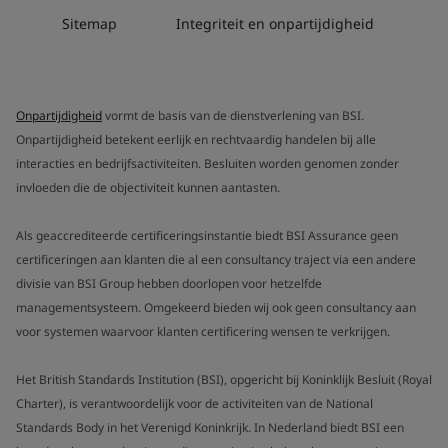
Sitemap
Integriteit en onpartijdigheid
Onpartijdigheid
vormt de basis van de dienstverlening van BSI.
Onpartijdigheid betekent eerlijk en rechtvaardig handelen bij alle
interacties en bedrijfsactiviteiten. Besluiten worden genomen zonder
invloeden die de objectiviteit kunnen aantasten.
Als geaccrediteerde certificeringsinstantie biedt BSI Assurance geen
certificeringen aan klanten die al een consultancy traject via een andere
divisie van BSI Group hebben doorlopen voor hetzelfde
managementsysteem. Omgekeerd bieden wij ook geen consultancy aan
voor systemen waarvoor klanten certificering wensen te verkrijgen.
Het British Standards Institution (BSI), opgericht bij Koninklijk Besluit (Royal
Charter), is verantwoordelijk voor de activiteiten van de National
Standards Body in het Verenigd Koninkrijk. In Nederland biedt BSI een