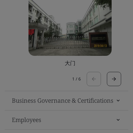
大门
1
/
6
Business Governance & Certifications
Employees