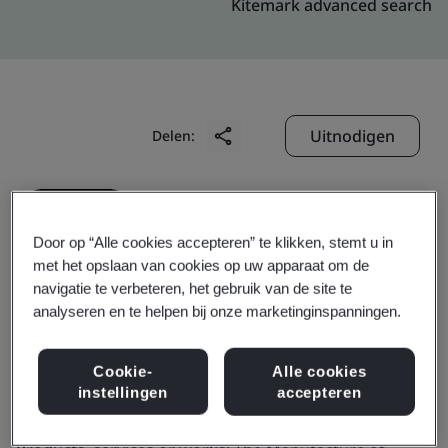
Kitemark advanced search
Uitnodigen
Delen:
Door op “Alle cookies accepteren” te klikken, stemt u in
met het opslaan van cookies op uw apparaat om de
navigatie te verbeteren, het gebruik van de site te
Radnik Exports
analyseren en te helpen bij onze marketinginspanningen.
Cookie-
Alle cookies
Business scope:
The Manufacture of Readymade
instellingen
accepteren
Garments (High Fashion Ladies Garments)