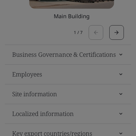
Main Building
1
/
7
Business Governance & Certifications
Employees
Site information
Localized information
Key export countries/regions