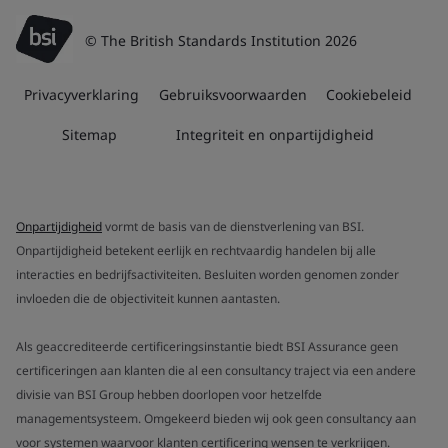
© The British Standards Institution 2026
Privacyverklaring
Gebruiksvoorwaarden
Cookiebeleid
Sitemap
Integriteit en onpartijdigheid
Onpartijdigheid
vormt de basis van de dienstverlening van BSI.
Onpartijdigheid betekent eerlijk en rechtvaardig handelen bij alle
interacties en bedrijfsactiviteiten. Besluiten worden genomen zonder
invloeden die de objectiviteit kunnen aantasten.
Als geaccrediteerde certificeringsinstantie biedt BSI Assurance geen
certificeringen aan klanten die al een consultancy traject via een andere
divisie van BSI Group hebben doorlopen voor hetzelfde
managementsysteem. Omgekeerd bieden wij ook geen consultancy aan
voor systemen waarvoor klanten certificering wensen te verkrijgen.