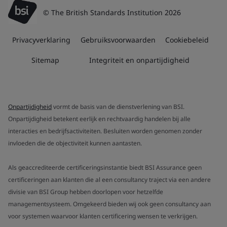
© The British Standards Institution 2026
Privacyverklaring
Gebruiksvoorwaarden
Cookiebeleid
Sitemap
Integriteit en onpartijdigheid
Onpartijdigheid
vormt de basis van de dienstverlening van BSI.
Onpartijdigheid betekent eerlijk en rechtvaardig handelen bij alle
interacties en bedrijfsactiviteiten. Besluiten worden genomen zonder
invloeden die de objectiviteit kunnen aantasten.
Als geaccrediteerde certificeringsinstantie biedt BSI Assurance geen
certificeringen aan klanten die al een consultancy traject via een andere
divisie van BSI Group hebben doorlopen voor hetzelfde
managementsysteem. Omgekeerd bieden wij ook geen consultancy aan
voor systemen waarvoor klanten certificering wensen te verkrijgen.