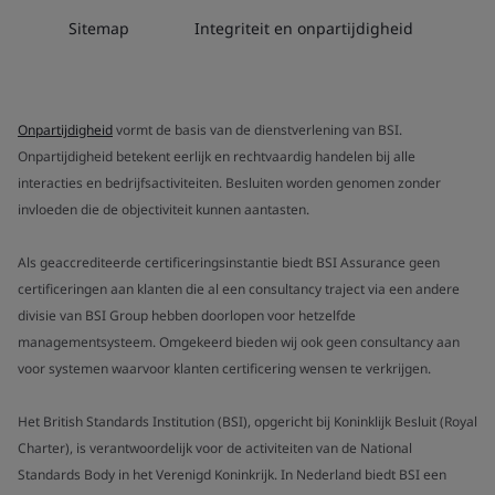
Sitemap
Integriteit en onpartijdigheid
Onpartijdigheid
vormt de basis van de dienstverlening van BSI.
Onpartijdigheid betekent eerlijk en rechtvaardig handelen bij alle
interacties en bedrijfsactiviteiten. Besluiten worden genomen zonder
invloeden die de objectiviteit kunnen aantasten.
Als geaccrediteerde certificeringsinstantie biedt BSI Assurance geen
certificeringen aan klanten die al een consultancy traject via een andere
divisie van BSI Group hebben doorlopen voor hetzelfde
managementsysteem. Omgekeerd bieden wij ook geen consultancy aan
voor systemen waarvoor klanten certificering wensen te verkrijgen.
Het British Standards Institution (BSI), opgericht bij Koninklijk Besluit (Royal
Charter), is verantwoordelijk voor de activiteiten van de National
Standards Body in het Verenigd Koninkrijk. In Nederland biedt BSI een