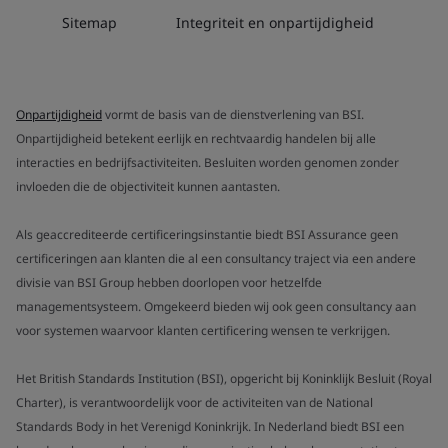
Sitemap
Integriteit en onpartijdigheid
Onpartijdigheid
vormt de basis van de dienstverlening van BSI.
Onpartijdigheid betekent eerlijk en rechtvaardig handelen bij alle
interacties en bedrijfsactiviteiten. Besluiten worden genomen zonder
invloeden die de objectiviteit kunnen aantasten.
Als geaccrediteerde certificeringsinstantie biedt BSI Assurance geen
certificeringen aan klanten die al een consultancy traject via een andere
divisie van BSI Group hebben doorlopen voor hetzelfde
managementsysteem. Omgekeerd bieden wij ook geen consultancy aan
voor systemen waarvoor klanten certificering wensen te verkrijgen.
Het British Standards Institution (BSI), opgericht bij Koninklijk Besluit (Royal
Charter), is verantwoordelijk voor de activiteiten van de National
Standards Body in het Verenigd Koninkrijk. In Nederland biedt BSI een