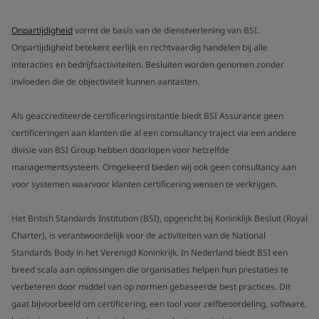
Onpartijdigheid
vormt de basis van de dienstverlening van BSI.
Onpartijdigheid betekent eerlijk en rechtvaardig handelen bij alle
interacties en bedrijfsactiviteiten. Besluiten worden genomen zonder
invloeden die de objectiviteit kunnen aantasten.
Als geaccrediteerde certificeringsinstantie biedt BSI Assurance geen
certificeringen aan klanten die al een consultancy traject via een andere
divisie van BSI Group hebben doorlopen voor hetzelfde
managementsysteem. Omgekeerd bieden wij ook geen consultancy aan
voor systemen waarvoor klanten certificering wensen te verkrijgen.
Het British Standards Institution (BSI), opgericht bij Koninklijk Besluit (Royal
Charter), is verantwoordelijk voor de activiteiten van de National
Standards Body in het Verenigd Koninkrijk. In Nederland biedt BSI een
breed scala aan oplossingen die organisaties helpen hun prestaties te
verbeteren door middel van op normen gebaseerde best practices. Dit
gaat bijvoorbeeld om certificering, een tool voor zelfbeoordeling, software,