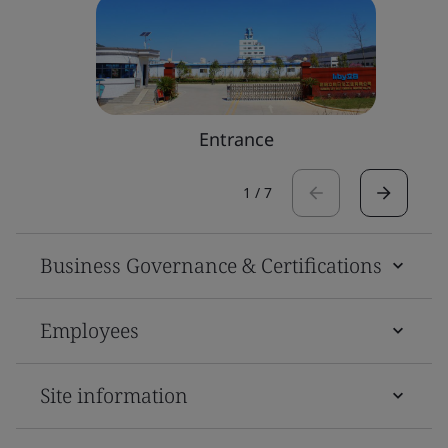
Entrance
1
/
7
Business Governance & Certifications
Employees
Site information