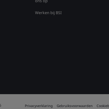
ons op
Werken bij BSI
6
Privacyverklaring
Gebruiksvoorwaarden
Cookieb