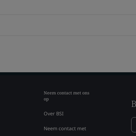
Neem contact met ons
op
B
Over BSI
Neem contact met