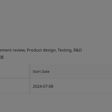
ent review, Product design, Testing, R&D
发
Start Date
2024-07-08