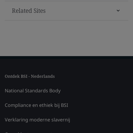
Related Sites
Ontdek BSI - Nederlands
National Standards Body
Compliance en ethiek bij BSI
Verklaring moderne slavernij