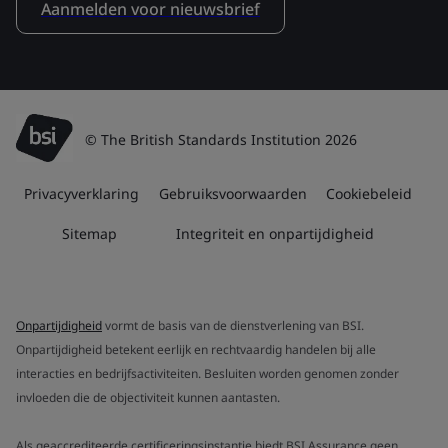
Aanmelden voor nieuwsbrief
© The British Standards Institution 2026
Privacyverklaring
Gebruiksvoorwaarden
Cookiebeleid
Sitemap
Integriteit en onpartijdigheid
Onpartijdigheid
vormt de basis van de dienstverlening van BSI.
Onpartijdigheid betekent eerlijk en rechtvaardig handelen bij alle
interacties en bedrijfsactiviteiten. Besluiten worden genomen zonder
invloeden die de objectiviteit kunnen aantasten.
Als geaccrediteerde certificeringsinstantie biedt BSI Assurance geen