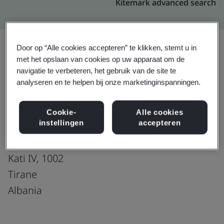
Kitemark advanced search
Door op “Alle cookies accepteren” te klikken, stemt u in
met het opslaan van cookies op uw apparaat om de
Upgraden
Delen:
navigatie te verbeteren, het gebruik van de site te
analyseren en te helpen bij onze marketinginspanningen.
Fusion CX Limited
Cookie-
Alle cookies
instellingen
accepteren
Rr. e Kavajes
GKAM Business Center
Kati IV, 1002
Tirane
Albania