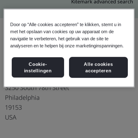
Kitemark advanced search
Door op “Alle cookies accepteren” te klikken, stemt u in
met het opslaan van cookies op uw apparaat om de
navigatie te verbeteren, het gebruik van de site te
Upgraden
Delen:
analyseren en te helpen bij onze marketinginspanningen.
Cookie-
Alle cookies
Southco, Inc.
instellingen
accepteren
Order Fulfillment Center (OFC)
3250 South 78th Street
Philadelphia
19153
USA