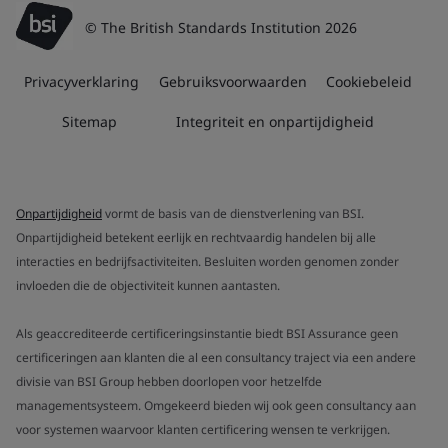
© The British Standards Institution 2026
Privacyverklaring
Gebruiksvoorwaarden
Cookiebeleid
Sitemap
Integriteit en onpartijdigheid
Onpartijdigheid
vormt de basis van de dienstverlening van BSI.
Onpartijdigheid betekent eerlijk en rechtvaardig handelen bij alle
interacties en bedrijfsactiviteiten. Besluiten worden genomen zonder
invloeden die de objectiviteit kunnen aantasten.
Als geaccrediteerde certificeringsinstantie biedt BSI Assurance geen
certificeringen aan klanten die al een consultancy traject via een andere
divisie van BSI Group hebben doorlopen voor hetzelfde
managementsysteem. Omgekeerd bieden wij ook geen consultancy aan
voor systemen waarvoor klanten certificering wensen te verkrijgen.