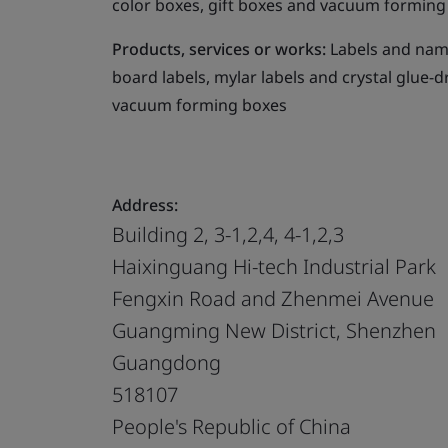
color boxes, gift boxes and vacuum forming
Products, services or works:
Labels and name 
board labels, mylar labels and crystal glue-d
vacuum forming boxes
Address:
Building 2, 3-1,2,4, 4-1,2,3
Haixinguang Hi-tech Industrial Park
Fengxin Road and Zhenmei Avenue
Guangming New District, Shenzhen
Guangdong
518107
People's Republic of China