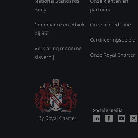
National Standards
Onze klanten en
Body
partners
Compliance en ethiek
Onze accreditatie
bij BSI
Certificeringsbeleid
Verklaring moderne
Onze Royal Charter
slavernij
Sociale media