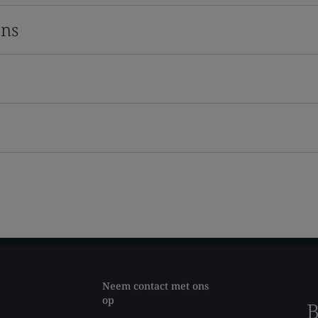
ons
Neem contact met ons
op
B