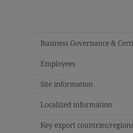
Business Governance & Certi
Employees
Site information
Localized information
Key export countries/region