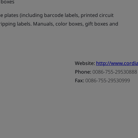
 boxes
plates (including barcode labels, printed circuit
ripping labels. Manuals, color boxes, gift boxes and
Website:
http://www.cordia
Phone:
0086-755-29530888
Fax:
0086-755-29530999