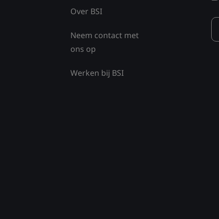
Over BSI
Neem contact met
ons op
Werken bij BSI