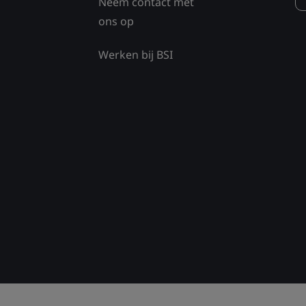
Neem contact met
ons op
Werken bij BSI