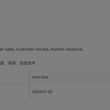
fter sales, Customer service, Human resource,
源、培训、信息技术。
Start Date
2024-01-02