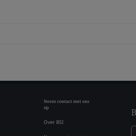
Neem contact met ons
op
B
Over BSI