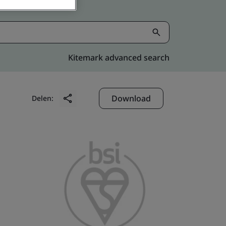
Kitemark advanced search
Download
Delen: