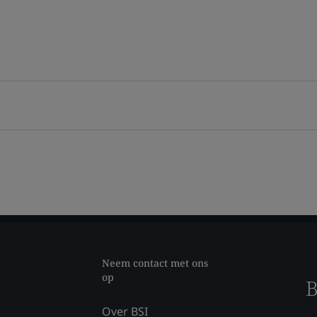
Neem contact met ons
op
B
Over BSI