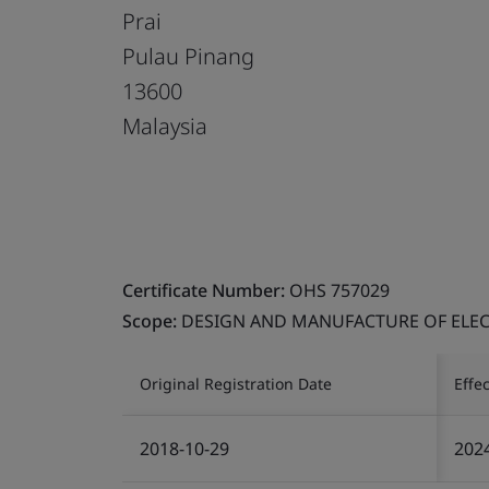
Prai
Pulau Pinang
13600
Malaysia
Certificate Number:
OHS 757029
Scope:
DESIGN AND MANUFACTURE OF ELEC
Original Registration Date
Effe
2018-10-29
202