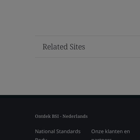
Related Sites
Ontdek BSI - Nederlands
National Standards
Onze klanten en
Body
partners