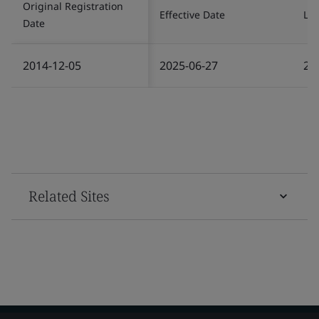
Original Registration
Effective Date
Las
Date
2014-12-05
2025-06-27
20
Related Sites