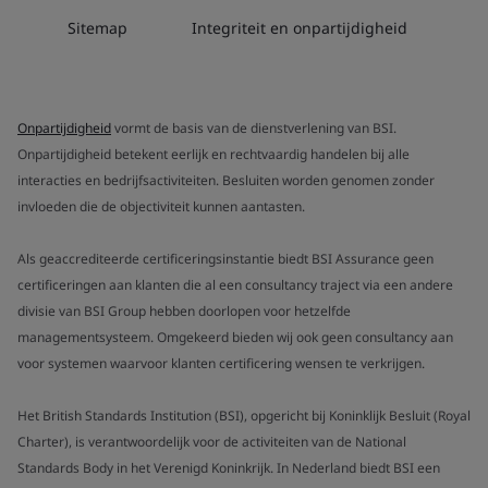
Sitemap
Integriteit en onpartijdigheid
Onpartijdigheid
vormt de basis van de dienstverlening van BSI.
Onpartijdigheid betekent eerlijk en rechtvaardig handelen bij alle
interacties en bedrijfsactiviteiten. Besluiten worden genomen zonder
invloeden die de objectiviteit kunnen aantasten.
Als geaccrediteerde certificeringsinstantie biedt BSI Assurance geen
certificeringen aan klanten die al een consultancy traject via een andere
divisie van BSI Group hebben doorlopen voor hetzelfde
managementsysteem. Omgekeerd bieden wij ook geen consultancy aan
voor systemen waarvoor klanten certificering wensen te verkrijgen.
Het British Standards Institution (BSI), opgericht bij Koninklijk Besluit (Royal
Charter), is verantwoordelijk voor de activiteiten van de National
Standards Body in het Verenigd Koninkrijk. In Nederland biedt BSI een