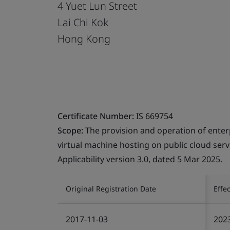
4 Yuet Lun Street
Lai Chi Kok
Hong Kong
Certificate Number:
IS 669754
Scope:
The provision and operation of enterp
virtual machine hosting on public cloud serv
Applicability version 3.0, dated 5 Mar 2025.
Original Registration Date
Effe
2017-11-03
202