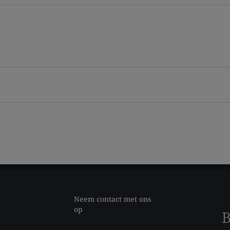
Neem contact met ons
op
B