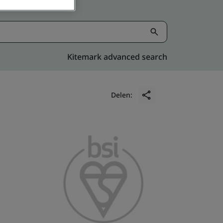
Kitemark advanced search
Delen: