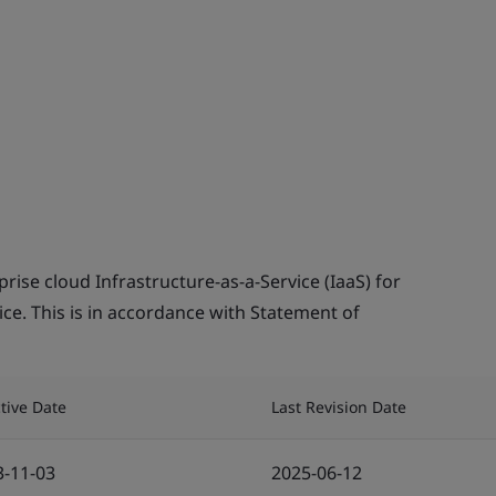
rise cloud Infrastructure-as-a-Service (IaaS) for
ice. This is in accordance with Statement of
ctive Date
Last Revision Date
3-11-03
2025-06-12