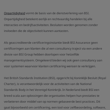
Onpartijdigheid
vormt de basis van de dienstverlening van BSI.
Onpartijdigheid betekent eerlijk en rechtvaardig handelen bij alle
interacties en bedrijfsactiviteiten. Besluiten worden genomen zonder
invloeden die de objectiviteit kunnen aantasten.
Als geaccrediteerde certificeringsinstantie biedt BSI Assurance geen
certificeringen aan klanten die al een consultancy traject via een andere
divisie van BSI Group hebben doorlopen voor hetzelfde
managementsysteem. Omgekeerd bieden wij ook geen consultancy aan
voor systemen waarvoor klanten certificering wensen te verkrijgen.
Het British Standards Institution (BSI), opgericht bij Koninklijk Besluit (Royal
Charter), is verantwoordelijk voor de activiteiten van de National
Standards Body in het Verenigd Koninkrijk. In Nederland biedt BSI een
breed scala aan oplossingen die organisaties helpen hun prestaties te
verbeteren door middel van op normen gebaseerde best practices. Dit
gaat bijvoorbeeld om certificering, een tool voor zelfbeoordeling, software,