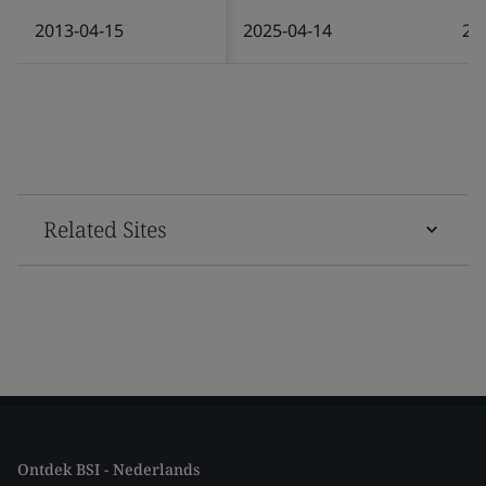
2013-04-15
2025-04-14
20
Related Sites
Ontdek BSI - Nederlands