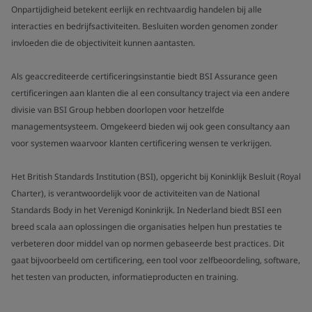
Onpartijdigheid betekent eerlijk en rechtvaardig handelen bij alle
interacties en bedrijfsactiviteiten. Besluiten worden genomen zonder
invloeden die de objectiviteit kunnen aantasten.
Als geaccrediteerde certificeringsinstantie biedt BSI Assurance geen
certificeringen aan klanten die al een consultancy traject via een andere
divisie van BSI Group hebben doorlopen voor hetzelfde
managementsysteem. Omgekeerd bieden wij ook geen consultancy aan
voor systemen waarvoor klanten certificering wensen te verkrijgen.
Het British Standards Institution (BSI), opgericht bij Koninklijk Besluit (Royal
Charter), is verantwoordelijk voor de activiteiten van de National
Standards Body in het Verenigd Koninkrijk. In Nederland biedt BSI een
breed scala aan oplossingen die organisaties helpen hun prestaties te
verbeteren door middel van op normen gebaseerde best practices. Dit
gaat bijvoorbeeld om certificering, een tool voor zelfbeoordeling, software,
het testen van producten, informatieproducten en training.