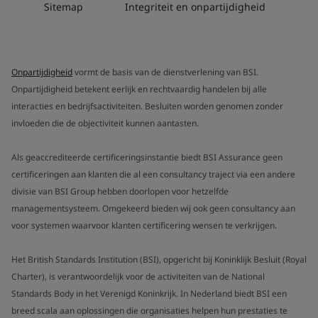
Sitemap
Integriteit en onpartijdigheid
Onpartijdigheid
vormt de basis van de dienstverlening van BSI.
Onpartijdigheid betekent eerlijk en rechtvaardig handelen bij alle
interacties en bedrijfsactiviteiten. Besluiten worden genomen zonder
invloeden die de objectiviteit kunnen aantasten.
Als geaccrediteerde certificeringsinstantie biedt BSI Assurance geen
certificeringen aan klanten die al een consultancy traject via een andere
divisie van BSI Group hebben doorlopen voor hetzelfde
managementsysteem. Omgekeerd bieden wij ook geen consultancy aan
voor systemen waarvoor klanten certificering wensen te verkrijgen.
Het British Standards Institution (BSI), opgericht bij Koninklijk Besluit (Royal
Charter), is verantwoordelijk voor de activiteiten van de National
Standards Body in het Verenigd Koninkrijk. In Nederland biedt BSI een
breed scala aan oplossingen die organisaties helpen hun prestaties te