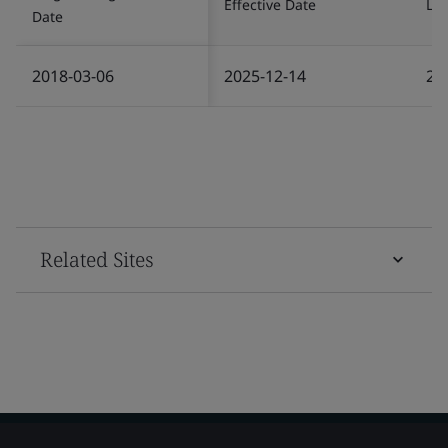
Effective Date
Las
Date
2018-03-06
2025-12-14
20
Related Sites