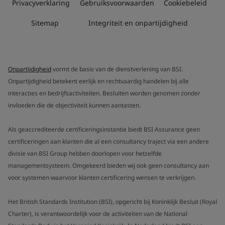
Privacyverklaring
Gebruiksvoorwaarden
Cookiebeleid
Sitemap
Integriteit en onpartijdigheid
Onpartijdigheid
vormt de basis van de dienstverlening van BSI.
Onpartijdigheid betekent eerlijk en rechtvaardig handelen bij alle
interacties en bedrijfsactiviteiten. Besluiten worden genomen zonder
invloeden die de objectiviteit kunnen aantasten.
Als geaccrediteerde certificeringsinstantie biedt BSI Assurance geen
certificeringen aan klanten die al een consultancy traject via een andere
divisie van BSI Group hebben doorlopen voor hetzelfde
managementsysteem. Omgekeerd bieden wij ook geen consultancy aan
voor systemen waarvoor klanten certificering wensen te verkrijgen.
Het British Standards Institution (BSI), opgericht bij Koninklijk Besluit (Royal
Charter), is verantwoordelijk voor de activiteiten van de National