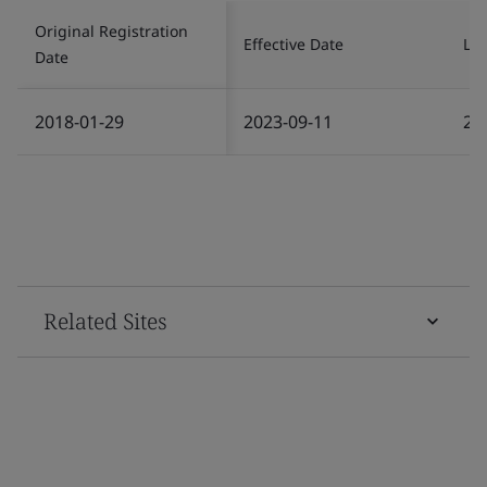
Original Registration
Effective Date
Las
Date
2018-01-29
2023-09-11
20
Related Sites