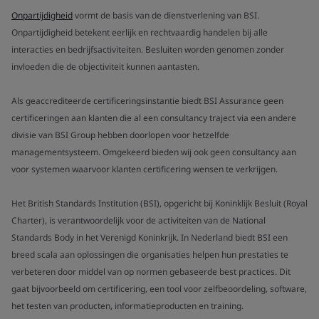
Onpartijdigheid
vormt de basis van de dienstverlening van BSI.
Onpartijdigheid betekent eerlijk en rechtvaardig handelen bij alle
interacties en bedrijfsactiviteiten. Besluiten worden genomen zonder
invloeden die de objectiviteit kunnen aantasten.
Als geaccrediteerde certificeringsinstantie biedt BSI Assurance geen
certificeringen aan klanten die al een consultancy traject via een andere
divisie van BSI Group hebben doorlopen voor hetzelfde
managementsysteem. Omgekeerd bieden wij ook geen consultancy aan
voor systemen waarvoor klanten certificering wensen te verkrijgen.
Het British Standards Institution (BSI), opgericht bij Koninklijk Besluit (Royal
Charter), is verantwoordelijk voor de activiteiten van de National
Standards Body in het Verenigd Koninkrijk. In Nederland biedt BSI een
breed scala aan oplossingen die organisaties helpen hun prestaties te
verbeteren door middel van op normen gebaseerde best practices. Dit
gaat bijvoorbeeld om certificering, een tool voor zelfbeoordeling, software,
het testen van producten, informatieproducten en training.