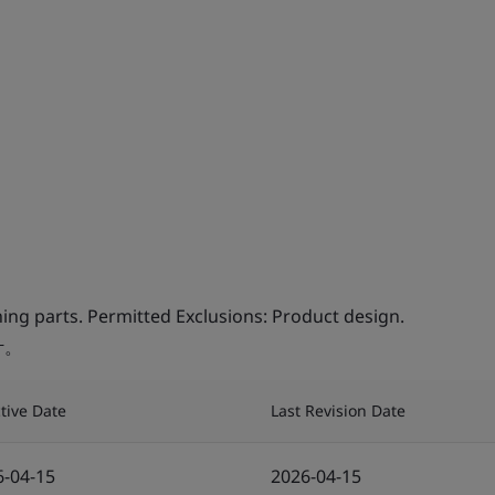
ng parts. Permitted Exclusions: Product design.
计。
ctive Date
Last Revision Date
6-04-15
2026-04-15