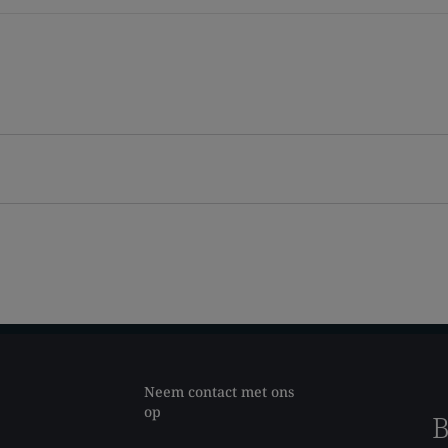
Neem contact met ons
op
B