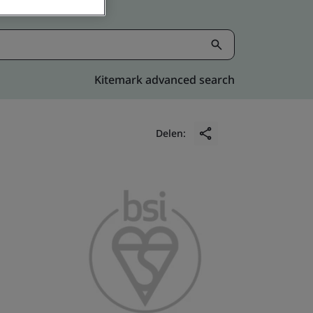
Kitemark advanced search
Delen: