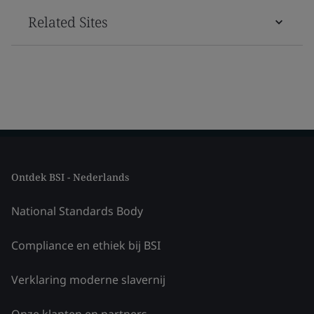
Related Sites
Ontdek BSI - Nederlands
National Standards Body
Compliance en ethiek bij BSI
Verklaring moderne slavernij
Onze klanten en partners