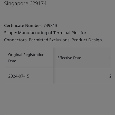
Singapore 629174
Certificate Number:
749813
Scope:
Manufacturing of Terminal Pins for
Connectors. Permitted Exclusions: Product Design.
Original Registration
Effective Date
Las
Date
2024-07-15
20