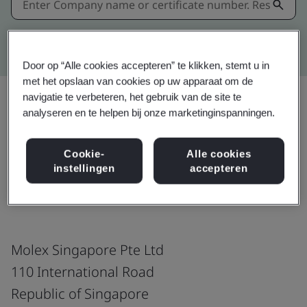
Kitemark advanced search
Door op “Alle cookies accepteren” te klikken, stemt u in
met het opslaan van cookies op uw apparaat om de
navigatie te verbeteren, het gebruik van de site te
analyseren en te helpen bij onze marketinginspanningen.
Download
Delen:
Cookie-
Alle cookies
instellingen
accepteren
IATF 16949:2016
Molex Singapore Pte Ltd
110 International Road
Republic of Singapore