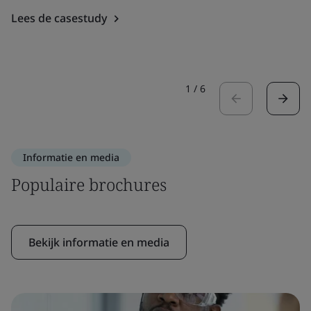
Lees de casestudy
1
/
6
Informatie en media
Populaire brochures
Bekijk informatie en media