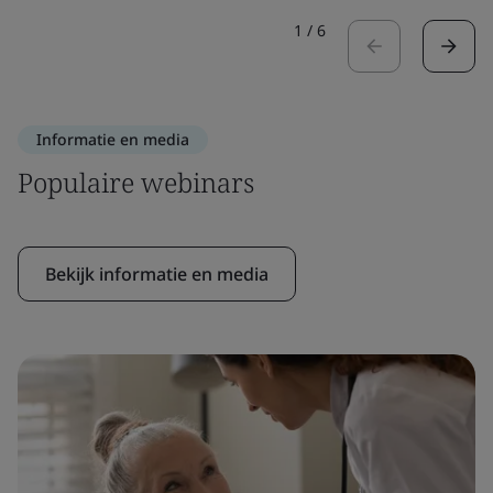
1
/
6
Informatie en media
Populaire webinars
Bekijk informatie en media