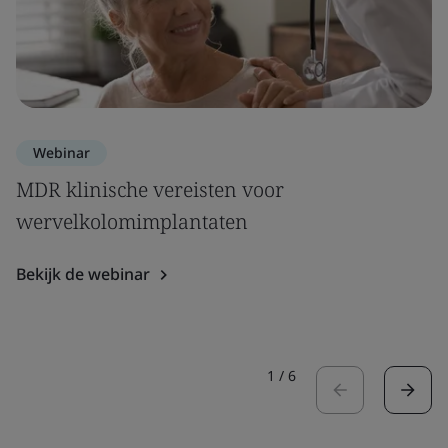
Webinar
MDR klinische vereisten voor
wervelkolomimplantaten
Bekijk de webinar
1
/
6