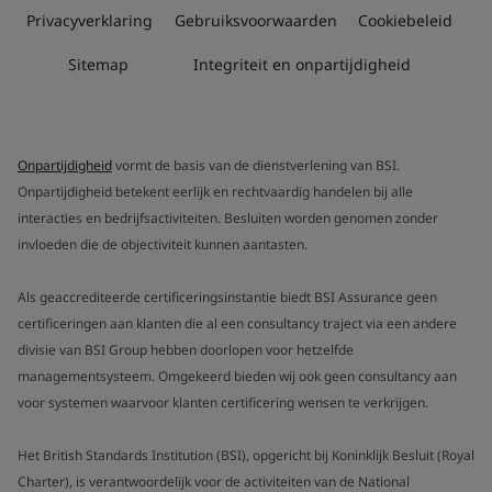
Privacyverklaring
Gebruiksvoorwaarden
Cookiebeleid
Sitemap
Integriteit en onpartijdigheid
Onpartijdigheid
vormt de basis van de dienstverlening van BSI.
Onpartijdigheid betekent eerlijk en rechtvaardig handelen bij alle
interacties en bedrijfsactiviteiten. Besluiten worden genomen zonder
invloeden die de objectiviteit kunnen aantasten.
Als geaccrediteerde certificeringsinstantie biedt BSI Assurance geen
certificeringen aan klanten die al een consultancy traject via een andere
divisie van BSI Group hebben doorlopen voor hetzelfde
managementsysteem. Omgekeerd bieden wij ook geen consultancy aan
voor systemen waarvoor klanten certificering wensen te verkrijgen.
Het British Standards Institution (BSI), opgericht bij Koninklijk Besluit (Royal
Charter), is verantwoordelijk voor de activiteiten van de National