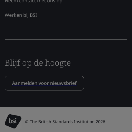
Neem contact met ons op
Werken bij BSI
Blijf op de hoogte
Aanmelden voor nieuwsbrief
© The British Standards Institution 2026