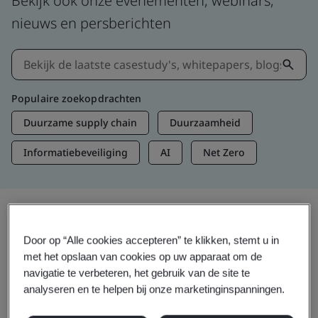
Bekijk ook onze evenementen, webinars,
nieuws en persberichten
Populaire zoekopdrachten
Duurzame supply chain
Duurzaamheid
Informatiebeveiliging
AI
Net Zero
Informatie en media
Door op “Alle cookies accepteren” te klikken, stemt u in
Actuele inzichten
met het opslaan van cookies op uw apparaat om de
navigatie te verbeteren, het gebruik van de site te
analyseren en te helpen bij onze marketinginspanningen.