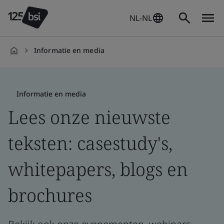
NL-NL
Informatie en media
nl-
NL
Informatie en media
Lees onze nieuwste
teksten: casestudy's,
whitepapers, blogs en
brochures