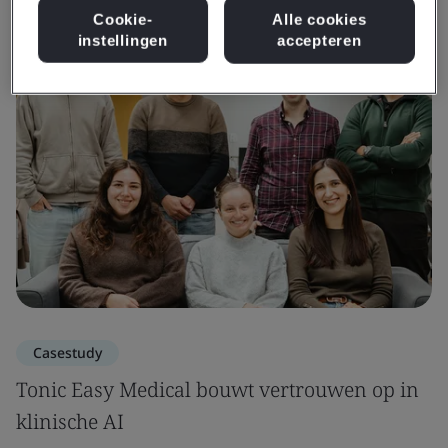
Bekijk informatie en media
Cookie-
Alle cookies
instellingen
accepteren
Casestudy
Tonic Easy Medical bouwt vertrouwen op in
klinische AI