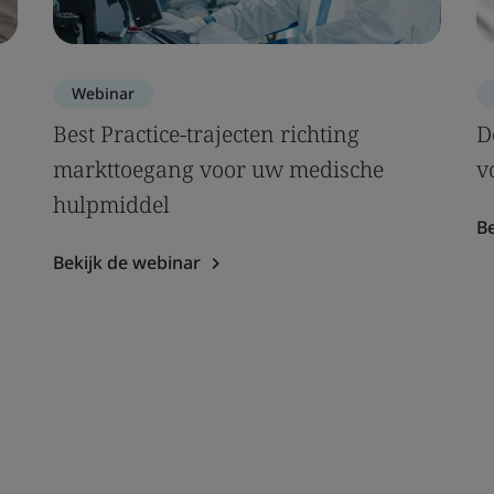
Webinar
Best Practice-trajecten richting
D
markttoegang voor uw medische
v
hulpmiddel
Be
Bekijk de webinar