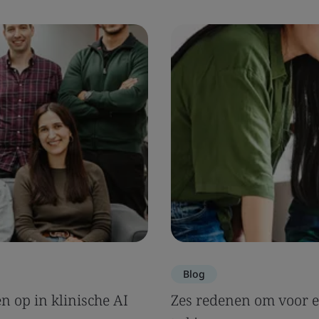
Blog
 op in klinische AI
Zes redenen om voor e