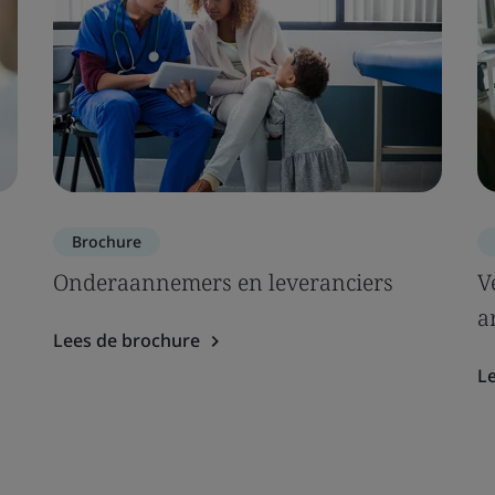
Brochure
Onderaannemers en leveranciers
V
ar
Lees de brochure
L