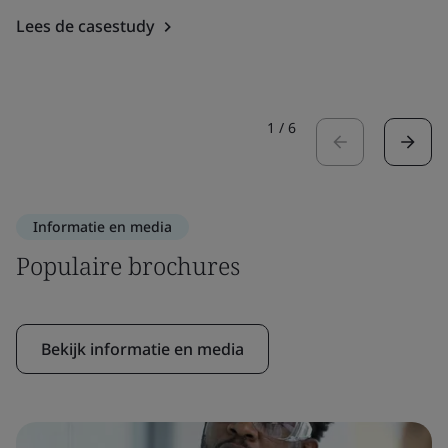
Lees de casestudy
1
/
6
Informatie en media
Populaire brochures
Bekijk informatie en media