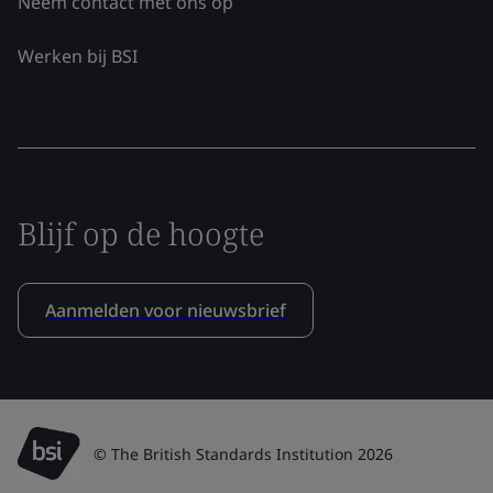
Neem contact met ons op
Werken bij BSI
Blijf op de hoogte
Aanmelden voor nieuwsbrief
© The British Standards Institution 2026