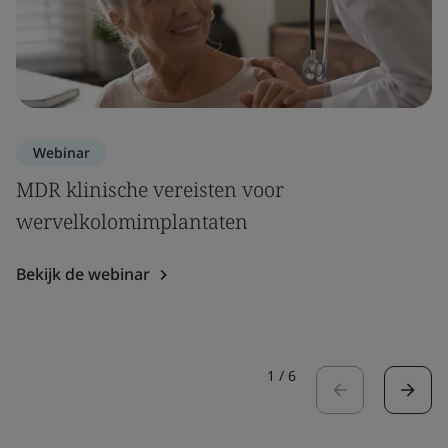
Webinar
MDR klinische vereisten voor
wervelkolomimplantaten
Bekijk de webinar
1
/
6