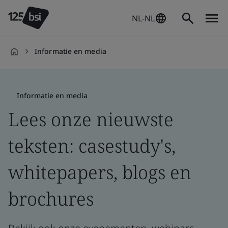
NL-NL
Informatie en media
nl-
NL
Informatie en media
Lees onze nieuwste
teksten: casestudy's,
whitepapers, blogs en
brochures