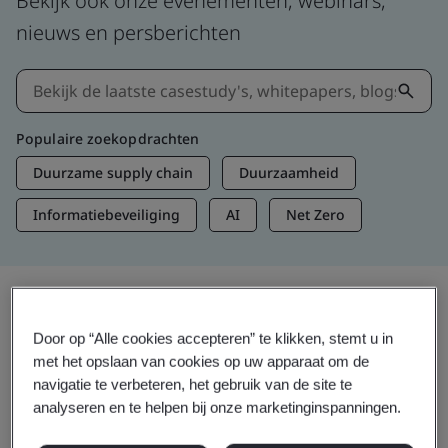
Bekijk ook onze evenementen, webinars,
nieuws en persberichten
Populaire zoekopdrachten
Duurzame supply chain
Duurzaamheid
Informatiebeveiliging
AI
Net Zero
Informatie en media
Door op “Alle cookies accepteren” te klikken, stemt u in
Actuele inzichten
met het opslaan van cookies op uw apparaat om de
navigatie te verbeteren, het gebruik van de site te
analyseren en te helpen bij onze marketinginspanningen.