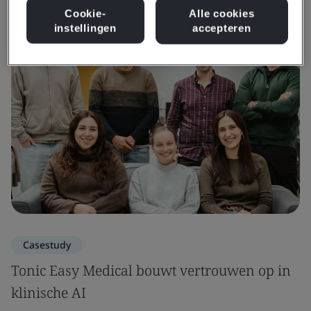
Bekijk informatie en media
Cookie-
Alle cookies
instellingen
accepteren
Casestudy
Tonic Easy Medical bouwt vertrouwen op in
klinische AI