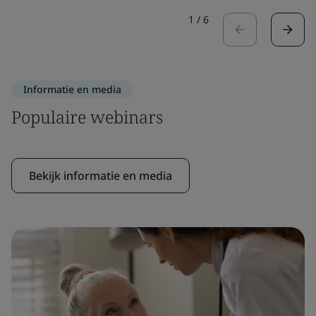
1
/
6
Informatie en media
Populaire webinars
Bekijk informatie en media