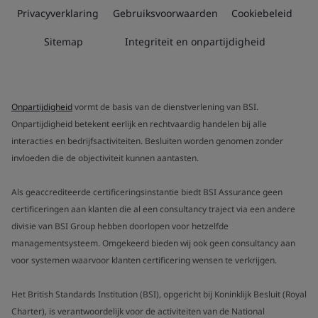
Privacyverklaring
Gebruiksvoorwaarden
Cookiebeleid
Sitemap
Integriteit en onpartijdigheid
Onpartijdigheid
vormt de basis van de dienstverlening van BSI.
Onpartijdigheid betekent eerlijk en rechtvaardig handelen bij alle
interacties en bedrijfsactiviteiten. Besluiten worden genomen zonder
invloeden die de objectiviteit kunnen aantasten.
Als geaccrediteerde certificeringsinstantie biedt BSI Assurance geen
certificeringen aan klanten die al een consultancy traject via een andere
divisie van BSI Group hebben doorlopen voor hetzelfde
managementsysteem. Omgekeerd bieden wij ook geen consultancy aan
voor systemen waarvoor klanten certificering wensen te verkrijgen.
Het British Standards Institution (BSI), opgericht bij Koninklijk Besluit (Royal
Charter), is verantwoordelijk voor de activiteiten van de National