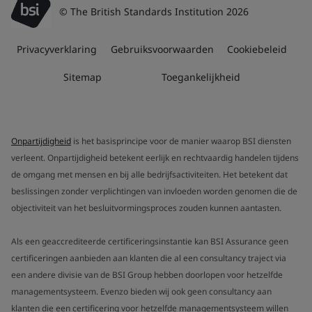
© The British Standards Institution 2026
Privacyverklaring
Gebruiksvoorwaarden
Cookiebeleid
Sitemap
Toegankelijkheid
Onpartijdigheid
is het basisprincipe voor de manier waarop BSI diensten
verleent. Onpartijdigheid betekent eerlijk en rechtvaardig handelen tijdens
de omgang met mensen en bij alle bedrijfsactiviteiten. Het betekent dat
beslissingen zonder verplichtingen van invloeden worden genomen die de
objectiviteit van het besluitvormingsproces zouden kunnen aantasten.
Als een geaccrediteerde certificeringsinstantie kan BSI Assurance geen
certificeringen aanbieden aan klanten die al een consultancy traject via
een andere divisie van de BSI Group hebben doorlopen voor hetzelfde
managementsysteem. Evenzo bieden wij ook geen consultancy aan
klanten die een certificering voor hetzelfde managementsysteem willen