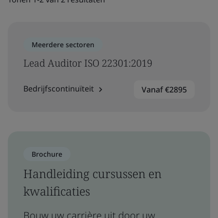
Meerdere sectoren
Lead Auditor ISO 22301:2019
Bedrijfscontinuïteit
Vanaf €2895
Brochure
Handleiding cursussen en
kwalificaties
Bouw uw carrière uit door uw