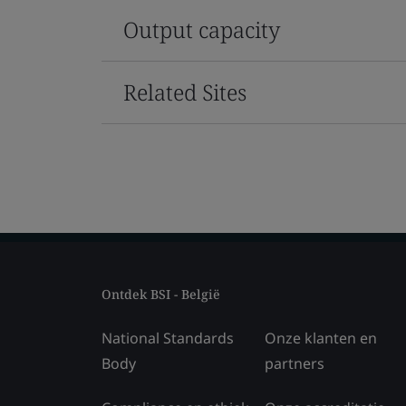
Output capacity
Related Sites
Ontdek BSI - België
National Standards
Onze klanten en
Body
partners