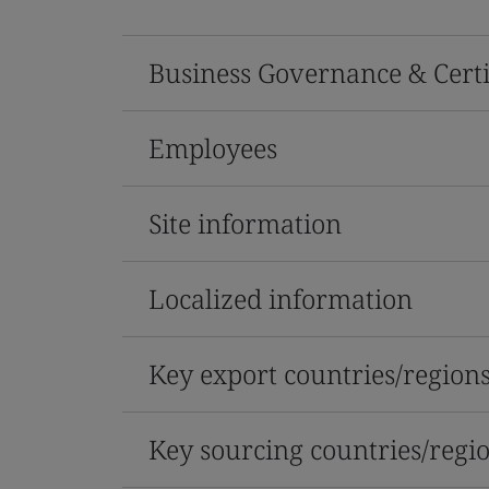
Business Governance & Certi
Employees
Site information
Localized information
Key export countries/region
Key sourcing countries/regi