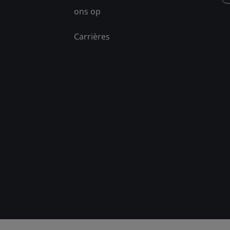
ons op
e
Carrières