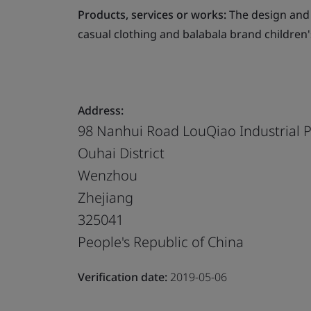
Products, services or works:
The design and
casual clothing and balabala brand children'
Address:
98 Nanhui Road LouQiao Industrial 
Ouhai District
Wenzhou
Zhejiang
325041
People's Republic of China
Verification date:
2019-05-06