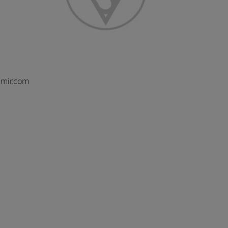
mir.com