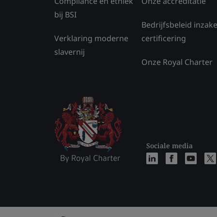
Compliance en ethiek
Onze accreditatie
bij BSI
Bedrijfsbeleid inzak
Verklaring moderne
certificering
slavernij
Onze Royal Charter
Sociale media