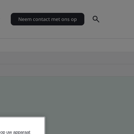
Neem contact met ons op
s op uw apparaat