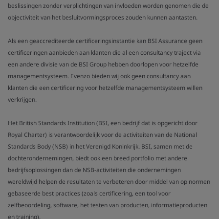
beslissingen zonder verplichtingen van invloeden worden genomen die de
objectiviteit van het besluitvormingsproces zouden kunnen aantasten.
Als een geaccrediteerde certificeringsinstantie kan BSI Assurance geen
certificeringen aanbieden aan klanten die al een consultancy traject via
een andere divisie van de BSI Group hebben doorlopen voor hetzelfde
managementsysteem. Evenzo bieden wij ook geen consultancy aan
klanten die een certificering voor hetzelfde managementsysteem willen
verkrijgen.
Het British Standards Institution (BSI, een bedrijf dat is opgericht door
Royal Charter) is verantwoordelijk voor de activiteiten van de National
Standards Body (NSB) in het Verenigd Koninkrijk. BSI, samen met de
dochterondernemingen, biedt ook een breed portfolio met andere
bedrijfsoplossingen dan de NSB-activiteiten die ondernemingen
wereldwijd helpen de resultaten te verbeteren door middel van op normen
gebaseerde best practices (zoals certificering, een tool voor
zelfbeoordeling, software, het testen van producten, informatieproducten
en training).