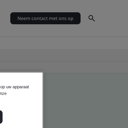
Neem contact met ons op
s op uw apparaat
onze