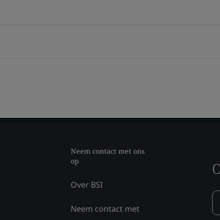
Neem contact met ons
op
O
Over BSI
Neem contact met