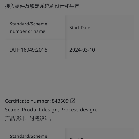
接入硬件及锁定系统的设计和生产。
Standard/Scheme
Start Date
number or name
IATF 16949:2016
2024-03-10
Certificate number:
843509
Scope:
Product design, Process design.
产品设计、过程设计。
Standard/Scheme