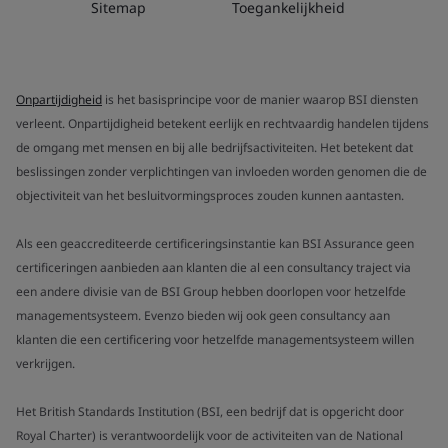
Sitemap
Toegankelijkheid
Onpartijdigheid
is het basisprincipe voor de manier waarop BSI diensten
verleent. Onpartijdigheid betekent eerlijk en rechtvaardig handelen tijdens
de omgang met mensen en bij alle bedrijfsactiviteiten. Het betekent dat
beslissingen zonder verplichtingen van invloeden worden genomen die de
objectiviteit van het besluitvormingsproces zouden kunnen aantasten.
Als een geaccrediteerde certificeringsinstantie kan BSI Assurance geen
certificeringen aanbieden aan klanten die al een consultancy traject via
een andere divisie van de BSI Group hebben doorlopen voor hetzelfde
managementsysteem. Evenzo bieden wij ook geen consultancy aan
klanten die een certificering voor hetzelfde managementsysteem willen
verkrijgen.
Het British Standards Institution (BSI, een bedrijf dat is opgericht door
Royal Charter) is verantwoordelijk voor de activiteiten van de National