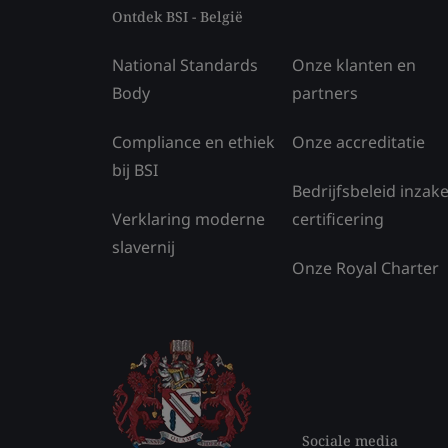
Ontdek BSI - België
National Standards
Onze klanten en
Body
partners
Compliance en ethiek
Onze accreditatie
bij BSI
Bedrijfsbeleid inzak
Verklaring moderne
certificering
slavernij
Onze Royal Charter
Sociale media