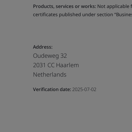
Products, services or works:
Not applicable fo
certificates published under section “Busine
Address:
Oudeweg 32
2031 CC Haarlem
Netherlands
Verification date:
2025-07-02