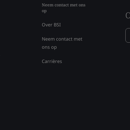
Neem contact met ons
op
O
Over BSI
Neem contact met
ons op
e
Carrières