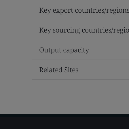
Key export countries/region
Key sourcing countries/regi
Output capacity
Related Sites