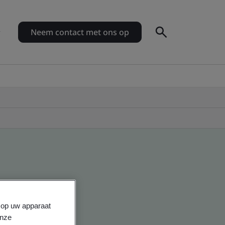
Neem contact met ons op
s op uw apparaat
onze