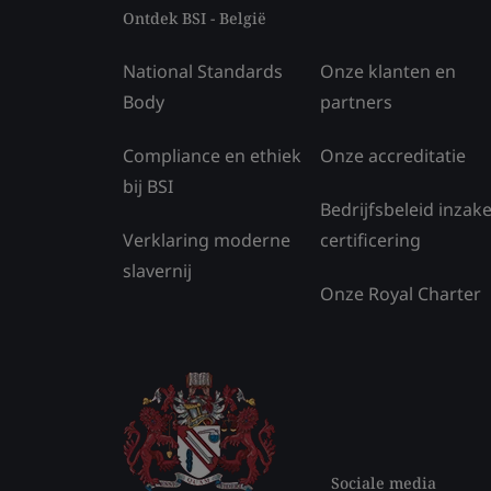
Ontdek BSI - België
National Standards
Onze klanten en
Body
partners
Compliance en ethiek
Onze accreditatie
bij BSI
Bedrijfsbeleid inzak
Verklaring moderne
certificering
slavernij
Onze Royal Charter
Sociale media