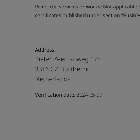
Products, services or works:
Not applicable fo
certificates published under section “Busine
Address:
Pieter Zeemanweg 175
3316 GZ Dordrecht
Netherlands
Verification date:
2024-05-07