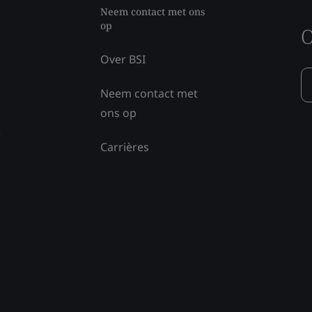
Neem contact met ons
op
O
Over BSI
Neem contact met
ons op
e
Carrières