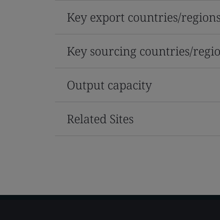
Key export countries/region
Key sourcing countries/regi
Output capacity
Related Sites