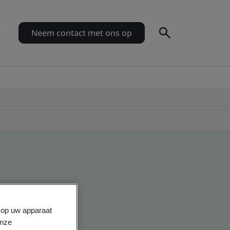
Neem contact met ons op
s op uw apparaat
onze